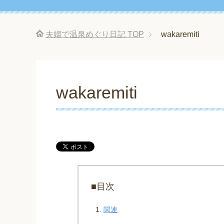
夫婦で温泉めぐり日記
TOP
wakaremiti
wakaremiti
■目次
関連