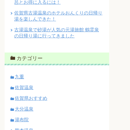
呂とお得に入るには！
佐賀県古湯温泉のホテルおんくりの日帰り
湯を楽しんできた！
古湯温泉で砂湯が人気の元湯旅館 鶴霊泉
の日帰り湯に行ってきました
カテゴリー
九重
佐賀温泉
佐賀県おすすめ
大分温泉
湯布院