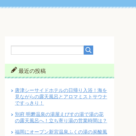
最近の投稿
唐津シーサイドホテルの日帰り入浴！海を
見ながらの露天風呂とアロマミストサウナ
ですっきり！
別府 明礬温泉の湯屋えびすの湯で湯の花
の露天風呂へ！立ち寄り湯の営業時間は？
福岡にオープン新宮温泉ふくの湯の炭酸風