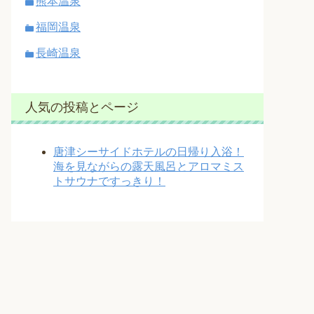
熊本温泉
福岡温泉
長崎温泉
人気の投稿とページ
唐津シーサイドホテルの日帰り入浴！
海を見ながらの露天風呂とアロマミス
トサウナですっきり！