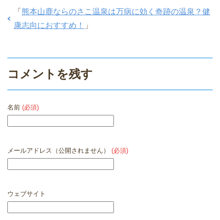
「
熊本山鹿ならのさこ温泉は万病に効く奇跡の温泉？健
康志向におすすめ！
」
コメントを残す
名前
(必須)
メールアドレス（公開されません）
(必須)
ウェブサイト