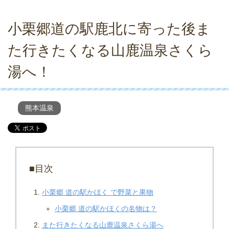
小栗郷道の駅鹿北に寄った後ま
た行きたくなる山鹿温泉さくら
湯へ！
熊本温泉
■目次
小栗郷 道の駅かほく で野菜と果物
小栗郷 道の駅かほくの名物は？
また行きたくなる山鹿温泉さくら湯へ