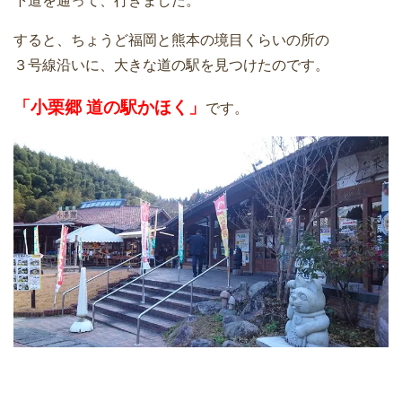
下道を通って、行きました。
すると、ちょうど福岡と熊本の境目くらいの所の
３号線沿いに、大きな道の駅を見つけたのです。
「小栗郷 道の駅かほく」
です。