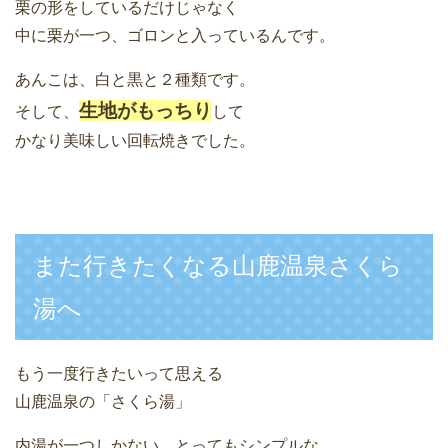
栗の形をしているだけじゃなく
中に栗が一つ、ゴロンと入っているんです。
あんこは、白と黒と２種類です。
生地がもっちり
そして、
して
かなり美味しい回転焼きでした。
また行きたくなる山鹿温泉さくら
湯へ
もう一度行きたいって思える
山鹿温泉の「さくら湯」
内湯が一つしかない、とってもシンプルな