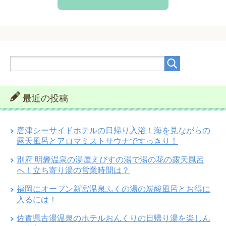
最近の投稿
唐津シーサイドホテルの日帰り入浴！海を見ながらの
露天風呂とアロマミストサウナですっきり！
別府 明礬温泉の湯屋えびすの湯で湯の花の露天風呂
へ！立ち寄り湯の営業時間は？
福岡にオープン新宮温泉ふくの湯の炭酸風呂とお得に
入るには！
佐賀県古湯温泉のホテルおんくりの日帰り湯を楽しん