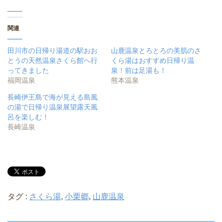
関連
田川市の日帰り湯道の駅おお
山鹿温泉とろとろの美肌のさ
とうの天然温泉さくら館へ行
くら湯はおすすめ日帰り温
ってきました
泉！前は足湯も！
福岡温泉
熊本温泉
長崎伊王島で海が見える島風
の湯で日帰り温泉展望露天風
呂を楽しむ！
長崎温泉
タグ :
さくら湯
,
小栗郷
,
山鹿温泉