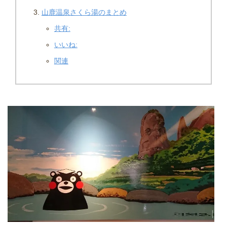
山鹿温泉さくら湯のまとめ
共有:
いいね:
関連