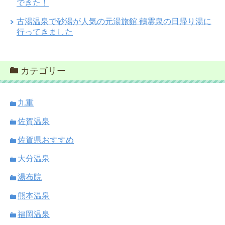
できた！
古湯温泉で砂湯が人気の元湯旅館 鶴霊泉の日帰り湯に
行ってきました
カテゴリー
九重
佐賀温泉
佐賀県おすすめ
大分温泉
湯布院
熊本温泉
福岡温泉