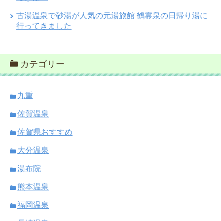
古湯温泉で砂湯が人気の元湯旅館 鶴霊泉の日帰り湯に
行ってきました
カテゴリー
九重
佐賀温泉
佐賀県おすすめ
大分温泉
湯布院
熊本温泉
福岡温泉