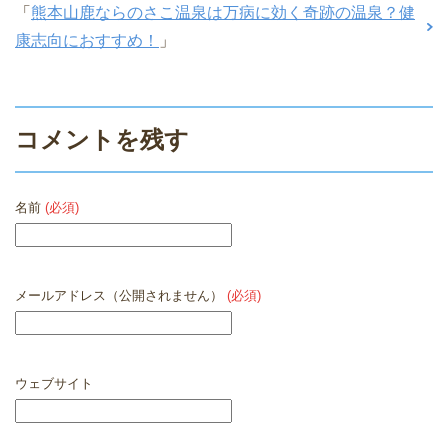
「
熊本山鹿ならのさこ温泉は万病に効く奇跡の温泉？健
康志向におすすめ！
」
コメントを残す
名前
(必須)
メールアドレス（公開されません）
(必須)
ウェブサイト