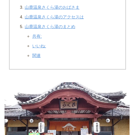
山鹿温泉さくら湯のおばさま
山鹿温泉さくら湯のアクセスは
山鹿温泉さくら湯のまとめ
共有:
いいね:
関連