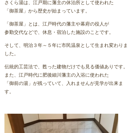
さくら湯は、江戸期に藩主の休泊所として使われた
「御茶屋」から歴史が始まっています。
「御茶屋」とは、江戸時代の藩主や幕府の役人が
参勤交代などで、休息・宿泊した施設のことです。
そして、明治３年～５年に市民温泉として生まれ変わりま
した。
伝統的工芸法で、甦った建物だけでも見る価値ありです。
また、江戸時代に肥後細川藩主の入浴に使われた
「御前の湯」が残っていて、入れませんが見学が出来ま
す。