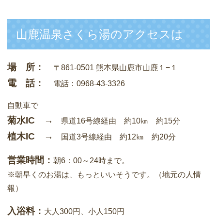
山鹿温泉さくら湯のアクセスは
場 所：
〒861-0501 熊本県山鹿市山鹿１−１
電 話：
電話：0968-43-3326
自動車で
菊水IC →
県道16号線経由 約10㎞ 約15分
植木IC →
国道3号線経由 約12㎞ 約20分
営業時間：
朝6：00～24時まで。
※朝早くのお湯は、もっといいそうです。（地元の人情
報）
入浴料：
大人300円、小人150円