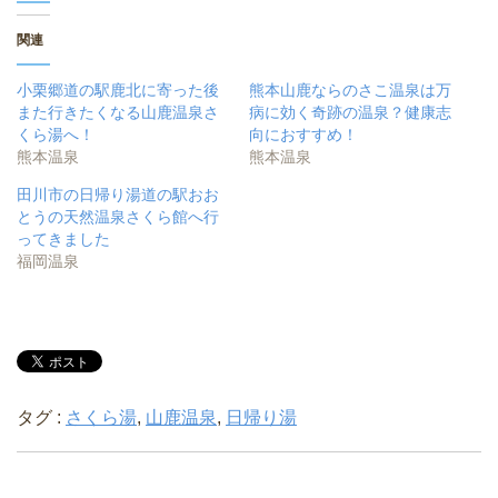
関連
小栗郷道の駅鹿北に寄った後
熊本山鹿ならのさこ温泉は万
また行きたくなる山鹿温泉さ
病に効く奇跡の温泉？健康志
くら湯へ！
向におすすめ！
熊本温泉
熊本温泉
田川市の日帰り湯道の駅おお
とうの天然温泉さくら館へ行
ってきました
福岡温泉
タグ :
さくら湯
,
山鹿温泉
,
日帰り湯