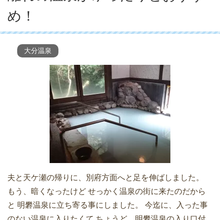
め！
大分温泉
夫と天ケ瀬の帰りに、別府方面へと足を伸ばしました。
もう、暗くなったけど せっかく温泉の街に来たのだから
と 明礬温泉に立ち寄る事にしました。 今迄に、入った事
のない温泉に入りたくて ちょうど、明礬温泉の入り口付