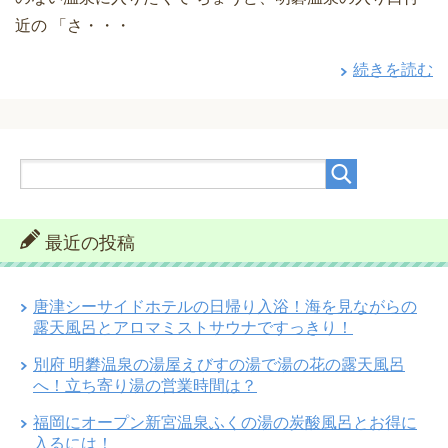
近の 「さ・・・
続きを読む
最近の投稿
唐津シーサイドホテルの日帰り入浴！海を見ながらの
露天風呂とアロマミストサウナですっきり！
別府 明礬温泉の湯屋えびすの湯で湯の花の露天風呂
へ！立ち寄り湯の営業時間は？
福岡にオープン新宮温泉ふくの湯の炭酸風呂とお得に
入るには！