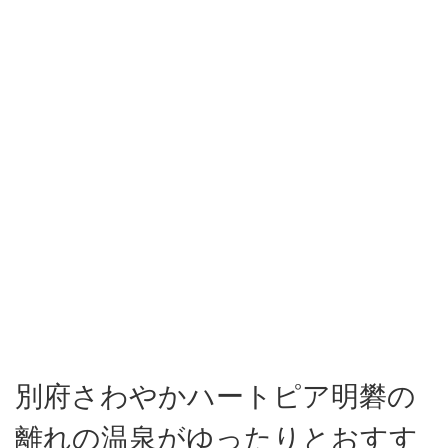
別府さわやかハートピア明礬の
離れの温泉がゆったりとおすす