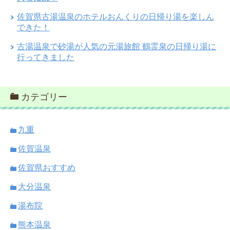
佐賀県古湯温泉のホテルおんくりの日帰り湯を楽しん
できた！
古湯温泉で砂湯が人気の元湯旅館 鶴霊泉の日帰り湯に
行ってきました
カテゴリー
九重
佐賀温泉
佐賀県おすすめ
大分温泉
湯布院
熊本温泉