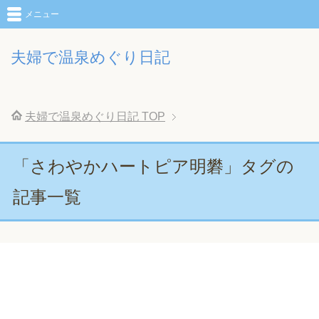
メニュー
夫婦で温泉めぐり日記
夫婦で温泉めぐり日記
TOP
「さわやかハートピア明礬」タグの
記事一覧