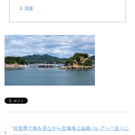
関連
「
佐賀県で海を見ながら玄海海上温泉パレアへ！近くに