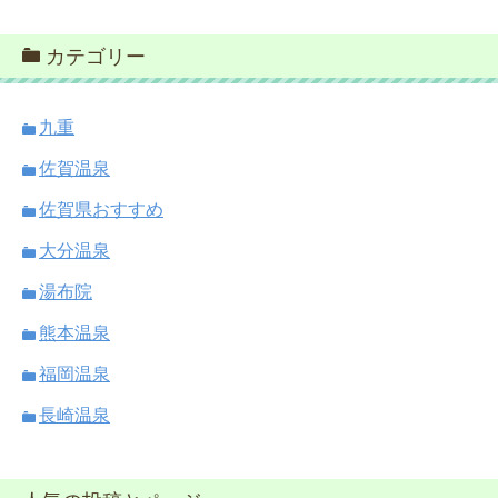
カテゴリー
九重
佐賀温泉
佐賀県おすすめ
大分温泉
湯布院
熊本温泉
福岡温泉
長崎温泉