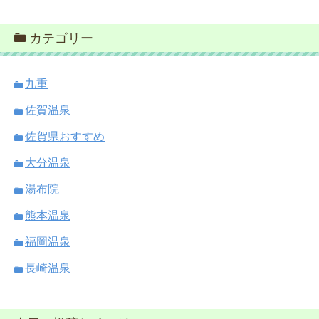
カテゴリー
九重
佐賀温泉
佐賀県おすすめ
大分温泉
湯布院
熊本温泉
福岡温泉
長崎温泉