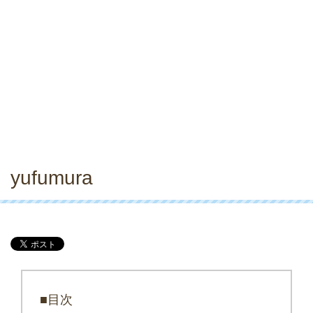
yufumura
■目次