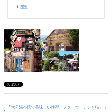
関連
「
大分湯布院で美味しい蜂蜜、フクロウ、チシャ猫アリ