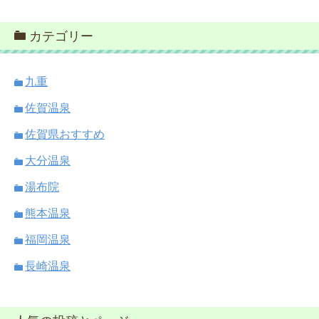
カテゴリー
九重
佐賀温泉
佐賀県おすすめ
大分温泉
湯布院
熊本温泉
福岡温泉
長崎温泉