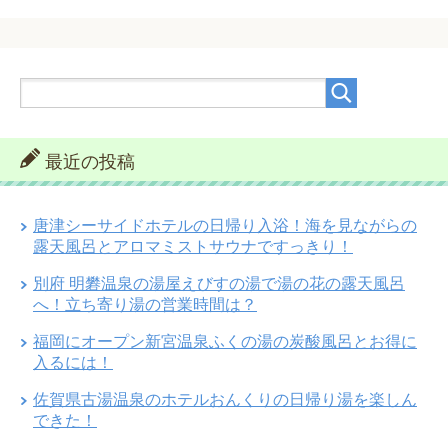
最近の投稿
唐津シーサイドホテルの日帰り入浴！海を見ながらの
露天風呂とアロマミストサウナですっきり！
別府 明礬温泉の湯屋えびすの湯で湯の花の露天風呂
へ！立ち寄り湯の営業時間は？
福岡にオープン新宮温泉ふくの湯の炭酸風呂とお得に
入るには！
佐賀県古湯温泉のホテルおんくりの日帰り湯を楽しん
できた！