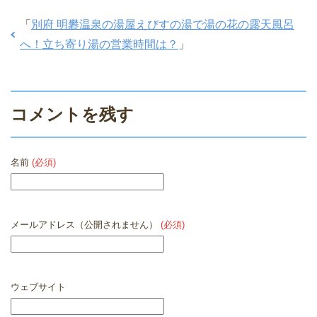
「
別府 明礬温泉の湯屋えびすの湯で湯の花の露天風呂
へ！立ち寄り湯の営業時間は？
」
コメントを残す
名前
(必須)
メールアドレス（公開されません）
(必須)
ウェブサイト