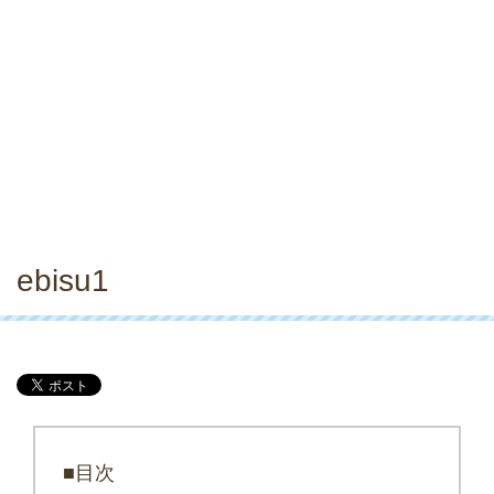
ebisu1
■目次