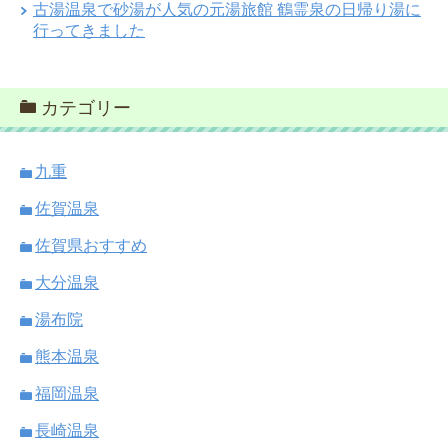
古湯温泉で砂湯が人気の元湯旅館 鶴霊泉の日帰り湯に
行ってきました
カテゴリー
九重
佐賀温泉
佐賀県おすすめ
大分温泉
湯布院
熊本温泉
福岡温泉
長崎温泉