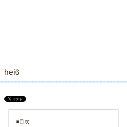
hei6
■目次