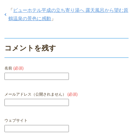
「
ビューホテル平成の立ち寄り湯へ 露天風呂から望む原
鶴温泉の景色に感動
」
コメントを残す
名前
(必須)
メールアドレス（公開されません）
(必須)
ウェブサイト