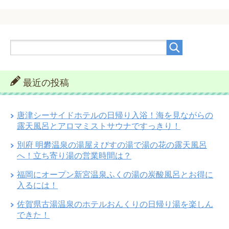
最近の投稿
唐津シーサイドホテルの日帰り入浴！海を見ながらの
露天風呂とアロマミストサウナですっきり！
別府 明礬温泉の湯屋えびすの湯で湯の花の露天風呂
へ！立ち寄り湯の営業時間は？
福岡にオープン新宮温泉ふくの湯の炭酸風呂とお得に
入るには！
佐賀県古湯温泉のホテルおんくりの日帰り湯を楽しん
できた！