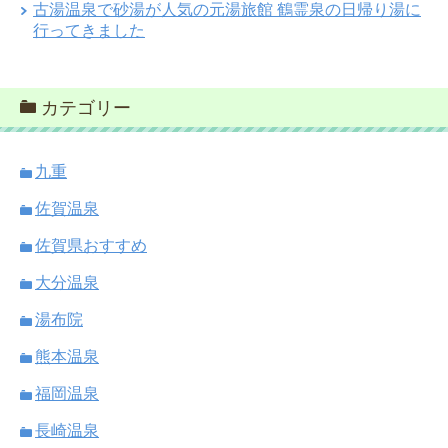
古湯温泉で砂湯が人気の元湯旅館 鶴霊泉の日帰り湯に
行ってきました
カテゴリー
九重
佐賀温泉
佐賀県おすすめ
大分温泉
湯布院
熊本温泉
福岡温泉
長崎温泉