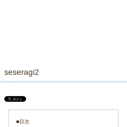
seseragi2
■目次