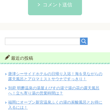
コメント送信
最近の投稿
唐津シーサイドホテルの日帰り入浴！海を見ながらの
露天風呂とアロマミストサウナですっきり！
別府 明礬温泉の湯屋えびすの湯で湯の花の露天風呂
へ！立ち寄り湯の営業時間は？
福岡にオープン新宮温泉ふくの湯の炭酸風呂とお得に
入るには！