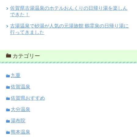
佐賀県古湯温泉のホテルおんくりの日帰り湯を楽しん
できた！
古湯温泉で砂湯が人気の元湯旅館 鶴霊泉の日帰り湯に
行ってきました
カテゴリー
九重
佐賀温泉
佐賀県おすすめ
大分温泉
湯布院
熊本温泉