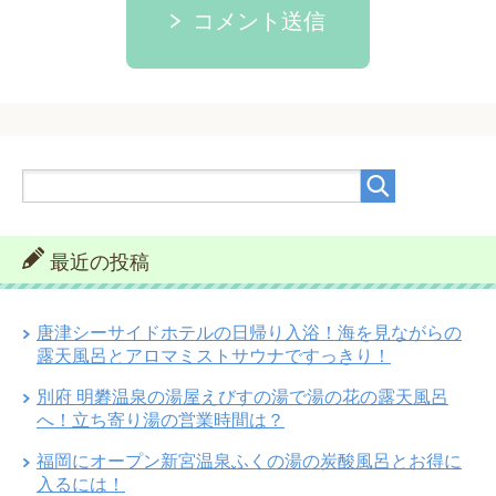
コメント送信
最近の投稿
唐津シーサイドホテルの日帰り入浴！海を見ながらの
露天風呂とアロマミストサウナですっきり！
別府 明礬温泉の湯屋えびすの湯で湯の花の露天風呂
へ！立ち寄り湯の営業時間は？
福岡にオープン新宮温泉ふくの湯の炭酸風呂とお得に
入るには！