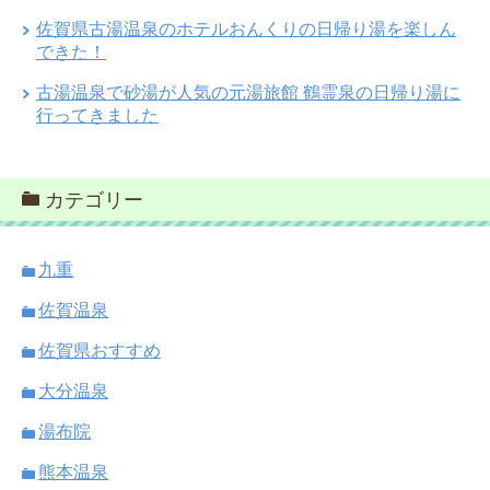
佐賀県古湯温泉のホテルおんくりの日帰り湯を楽しん
できた！
古湯温泉で砂湯が人気の元湯旅館 鶴霊泉の日帰り湯に
行ってきました
カテゴリー
九重
佐賀温泉
佐賀県おすすめ
大分温泉
湯布院
熊本温泉