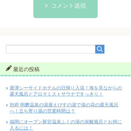
コメント送信
最近の投稿
唐津シーサイドホテルの日帰り入浴！海を見ながらの
露天風呂とアロマミストサウナですっきり！
別府 明礬温泉の湯屋えびすの湯で湯の花の露天風呂
へ！立ち寄り湯の営業時間は？
福岡にオープン新宮温泉ふくの湯の炭酸風呂とお得に
入るには！