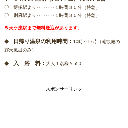
〇 博多駅より‥‥‥‥１時間３０分（特急）
〇 別府駅より‥‥‥‥１時間３０分（特急）
※天ケ瀬駅まで無料送迎があります。
日帰り温泉の利用時間：
◆
10時～17時（滝観庵の
露天風呂のみ）
入 浴 料：
◆
大人１名様￥550
スポンサーリンク