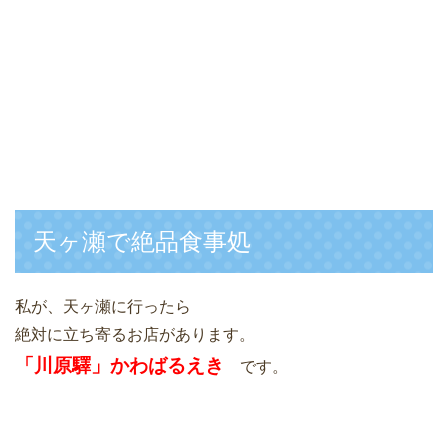
天ヶ瀬で絶品食事処
私が、天ヶ瀬に行ったら
絶対に立ち寄るお店があります。
「川原驛」かわばるえき
です。