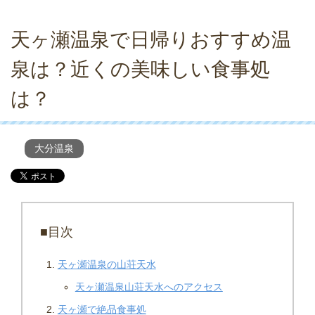
天ヶ瀬温泉で日帰りおすすめ温
泉は？近くの美味しい食事処
は？
大分温泉
■目次
天ヶ瀬温泉の山荘天水
天ヶ瀬温泉山荘天水へのアクセス
天ヶ瀬で絶品食事処