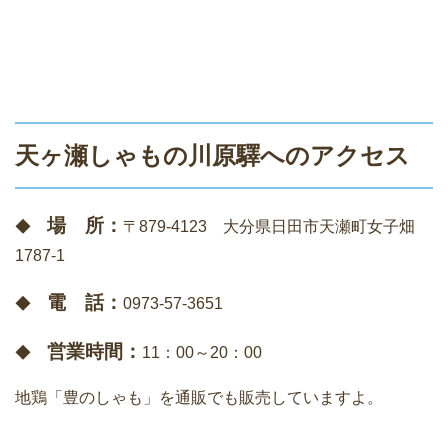
天ヶ瀬しゃもの川原驛へのアクセス
場 所：
◆
〒879-4123 大分県日田市天瀬町女子畑
1787-1
電 話：
◆
0973-57-3651
営業時間：
◆
11：00～20：00
地鶏「豊のしゃも」を通販でも販売していますよ。