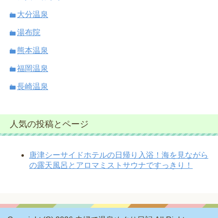
大分温泉
湯布院
熊本温泉
福岡温泉
長崎温泉
人気の投稿とページ
唐津シーサイドホテルの日帰り入浴！海を見ながら
の露天風呂とアロマミストサウナですっきり！