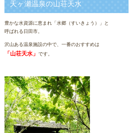
天ヶ瀬温泉の山荘天水
豊かな水資源に恵まれ「水郷（すいきょう）」と
呼ばれる日田市。
沢山ある温泉施設の中で、一番のおすすめは
「山荘天水」
です。