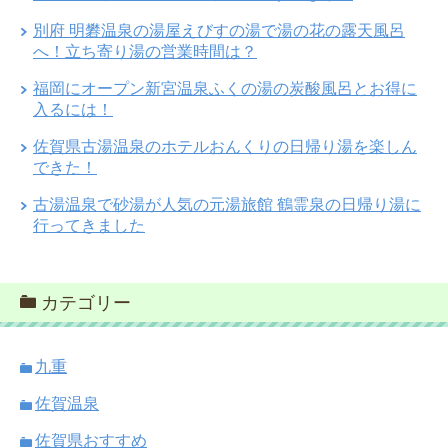
別府 明礬温泉の湯屋えびすの湯で湯の花の露天風呂
へ！立ち寄り湯の営業時間は？
福岡にオープン新宮温泉ふくの湯の炭酸風呂とお得に
入るには！
佐賀県古湯温泉のホテルおんくりの日帰り湯を楽しん
できた！
古湯温泉で砂湯が人気の元湯旅館 鶴霊泉の日帰り湯に
行ってきました
カテゴリー
九重
佐賀温泉
佐賀県おすすめ