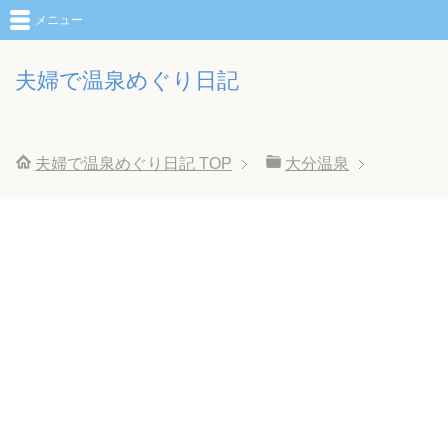
メニュー
夫婦で温泉めぐり日記
夫婦で温泉めぐり日記
TOP
大分温泉