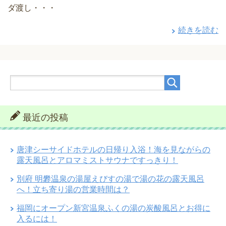
ダ渡し・・・
続きを読む
最近の投稿
唐津シーサイドホテルの日帰り入浴！海を見ながらの
露天風呂とアロマミストサウナですっきり！
別府 明礬温泉の湯屋えびすの湯で湯の花の露天風呂
へ！立ち寄り湯の営業時間は？
福岡にオープン新宮温泉ふくの湯の炭酸風呂とお得に
入るには！