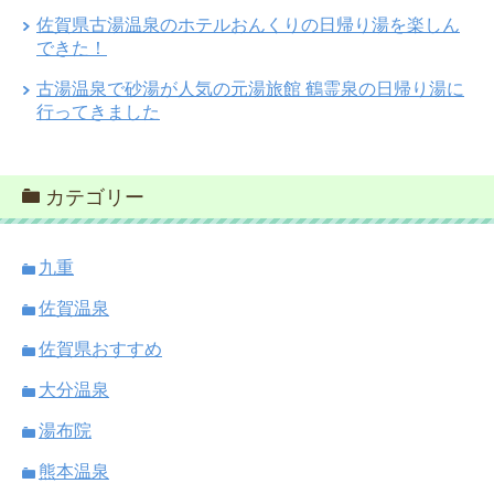
佐賀県古湯温泉のホテルおんくりの日帰り湯を楽しん
できた！
古湯温泉で砂湯が人気の元湯旅館 鶴霊泉の日帰り湯に
行ってきました
カテゴリー
九重
佐賀温泉
佐賀県おすすめ
大分温泉
湯布院
熊本温泉