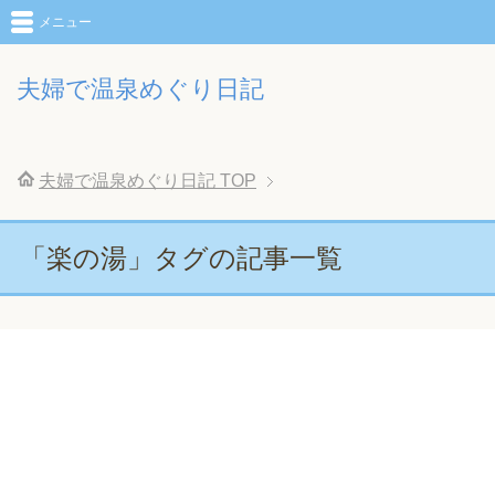
メニュー
夫婦で温泉めぐり日記
夫婦で温泉めぐり日記
TOP
「楽の湯」タグの記事一覧