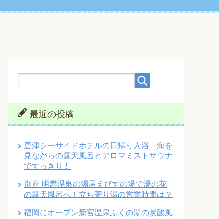
最近の投稿
唐津シーサイドホテルの日帰り入浴！海を
見ながらの露天風呂とアロマミストサウナ
ですっきり！
別府 明礬温泉の湯屋えびすの湯で湯の花
の露天風呂へ！立ち寄り湯の営業時間は？
福岡にオープン新宮温泉ふくの湯の炭酸風