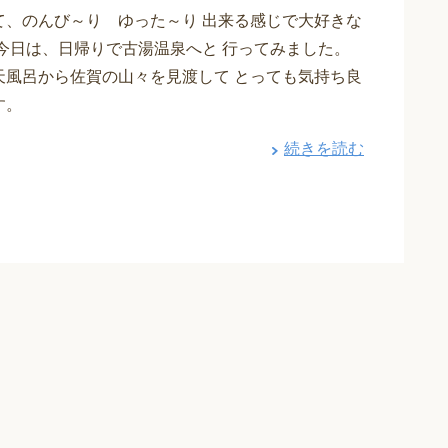
て、のんび～り ゆった～り 出来る感じで大好きな
 今日は、日帰りで古湯温泉へと 行ってみました。
天風呂から佐賀の山々を見渡して とっても気持ち良
す。
続きを読む