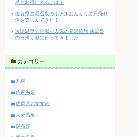
呂とお得に入るには！
佐賀県古湯温泉のホテルおんくりの日帰り
湯を楽しんできた！
古湯温泉で砂湯が人気の元湯旅館 鶴霊泉
の日帰り湯に行ってきました
カテゴリー
九重
佐賀温泉
佐賀県おすすめ
大分温泉
湯布院