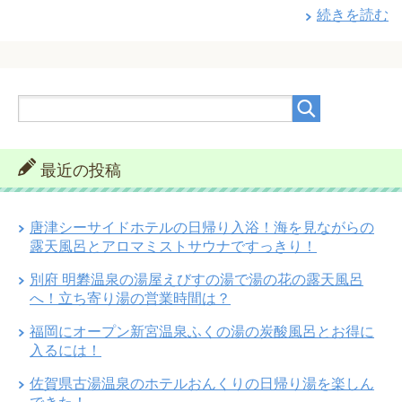
続きを読む
最近の投稿
唐津シーサイドホテルの日帰り入浴！海を見ながらの
露天風呂とアロマミストサウナですっきり！
別府 明礬温泉の湯屋えびすの湯で湯の花の露天風呂
へ！立ち寄り湯の営業時間は？
福岡にオープン新宮温泉ふくの湯の炭酸風呂とお得に
入るには！
佐賀県古湯温泉のホテルおんくりの日帰り湯を楽しん