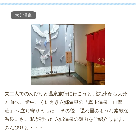
大分温泉
夫二人でのんびりと温泉旅行に行こうと 北九州から大分
方面へ。 途中、くにさき六郷温泉の「真玉温泉 山翆
荘」へ 立ち寄りました。 その後、隠れ里のような素敵な
温泉にも。 私が行った六郷温泉の魅力をご紹介します。
のんびりと・・・