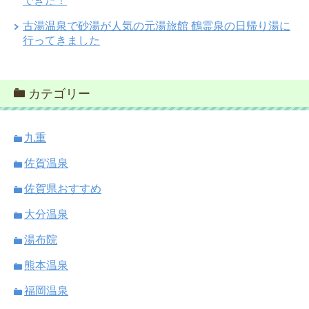
できた！
古湯温泉で砂湯が人気の元湯旅館 鶴霊泉の日帰り湯に
行ってきました
カテゴリー
九重
佐賀温泉
佐賀県おすすめ
大分温泉
湯布院
熊本温泉
福岡温泉