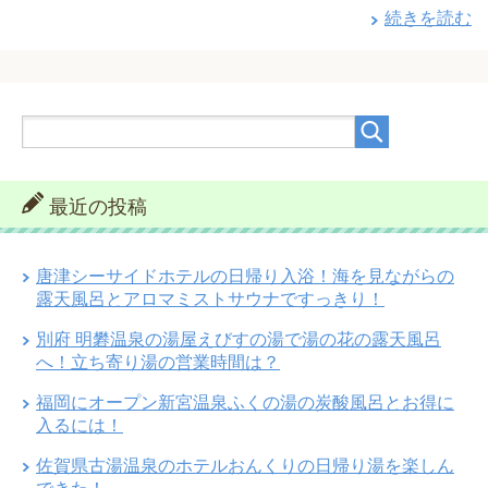
続きを読む
最近の投稿
唐津シーサイドホテルの日帰り入浴！海を見ながらの
露天風呂とアロマミストサウナですっきり！
別府 明礬温泉の湯屋えびすの湯で湯の花の露天風呂
へ！立ち寄り湯の営業時間は？
福岡にオープン新宮温泉ふくの湯の炭酸風呂とお得に
入るには！
佐賀県古湯温泉のホテルおんくりの日帰り湯を楽しん