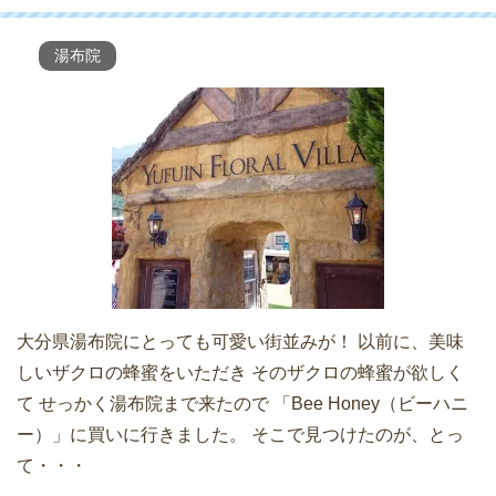
湯布院
大分県湯布院にとっても可愛い街並みが！ 以前に、美味
しいザクロの蜂蜜をいただき そのザクロの蜂蜜が欲しく
て せっかく湯布院まで来たので 「Bee Honey（ビーハニ
ー）」に買いに行きました。 そこで見つけたのが、とっ
て・・・