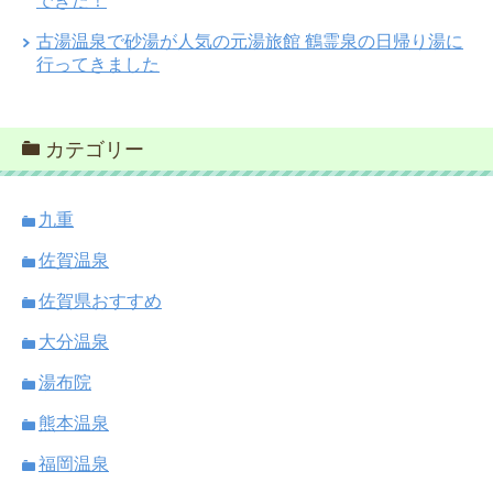
できた！
古湯温泉で砂湯が人気の元湯旅館 鶴霊泉の日帰り湯に
行ってきました
カテゴリー
九重
佐賀温泉
佐賀県おすすめ
大分温泉
湯布院
熊本温泉
福岡温泉