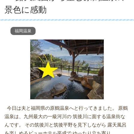
景色に感動
福岡温泉
今日は夫と福岡県の原鶴温泉へと行ってきました。 原鶴
温泉は、九州最大の一級河川の 筑後川に面する温泉街な
んです。 その筑後川と筑後平野を見下しながら 露天風呂
を楽しめるビューホテル平成で ゆったり立ち寄り