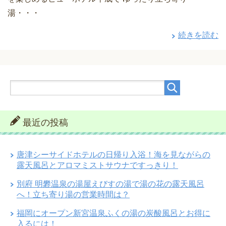
湯・・・
続きを読む
最近の投稿
唐津シーサイドホテルの日帰り入浴！海を見ながらの
露天風呂とアロマミストサウナですっきり！
別府 明礬温泉の湯屋えびすの湯で湯の花の露天風呂
へ！立ち寄り湯の営業時間は？
福岡にオープン新宮温泉ふくの湯の炭酸風呂とお得に
入るには！