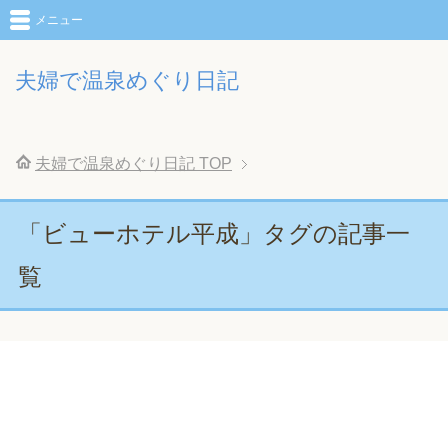
メニュー
夫婦で温泉めぐり日記
夫婦で温泉めぐり日記
TOP
「ビューホテル平成」タグの記事一
覧