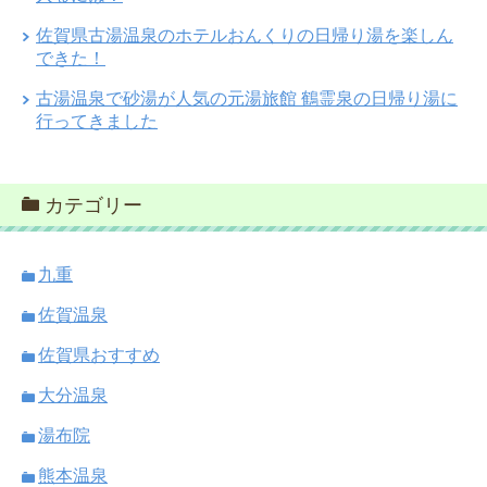
佐賀県古湯温泉のホテルおんくりの日帰り湯を楽しん
できた！
古湯温泉で砂湯が人気の元湯旅館 鶴霊泉の日帰り湯に
行ってきました
カテゴリー
九重
佐賀温泉
佐賀県おすすめ
大分温泉
湯布院
熊本温泉